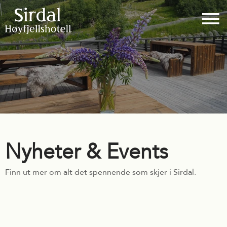
Nyheter & Events
Finn ut mer om alt det spennende som skjer i Sirdal.