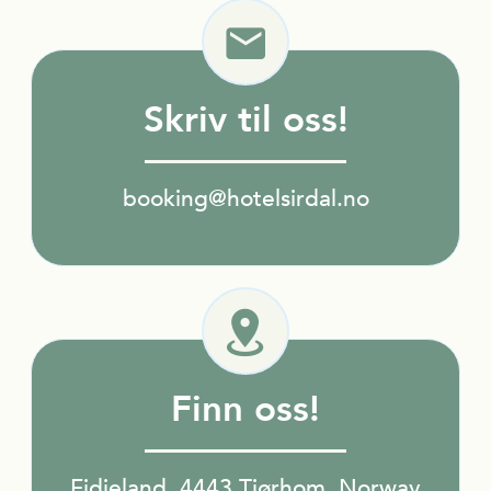
Skriv til oss!
booking@hotelsirdal.no
Finn oss!
Fidjeland, 4443 Tjørhom, Norway