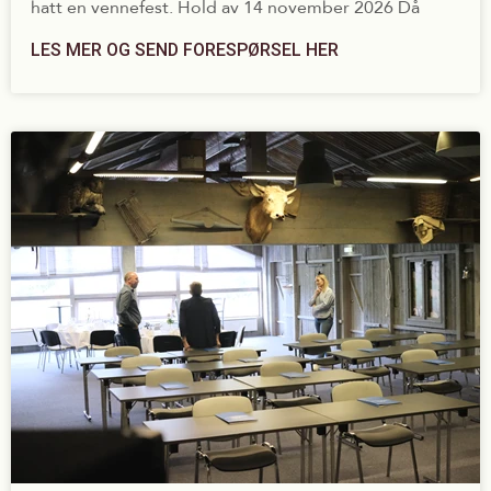
hatt en vennefest. Hold av 14 november 2026 Då
LES MER OG SEND FORESPØRSEL HER